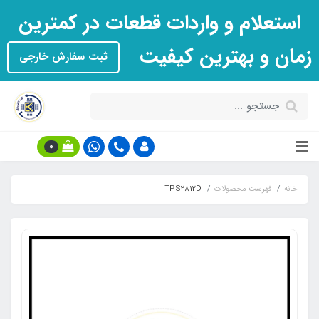
استعلام و واردات قطعات در کمترین
زمان و بهترین کیفیت
ثبت سفارش خارجی
0
خانه
فهرست محصولات
TPS2812D