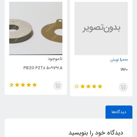
ناموجود
1,000
تومان
PIEZO PZT8 50*17*6.5
1N60
دیدگاه‌ها
دیدگاه خود را بنویسید