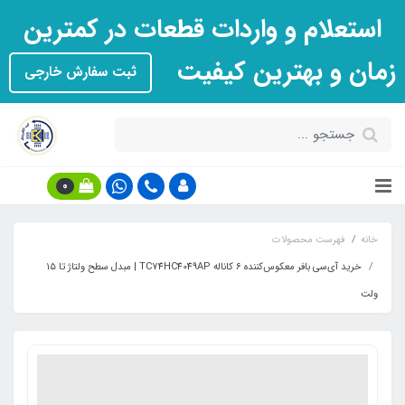
استعلام و واردات قطعات در کمترین
زمان و بهترین کیفیت
ثبت سفارش خارجی
0
خانه
فهرست محصولات
خرید آی‌سی بافر معکوس‌کننده ۶ کاناله TC74HC4049AP | مبدل سطح ولتاژ تا ۱۵
ولت