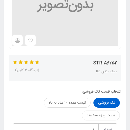
STR-A6252
(دیدگاه 3 کاربر)
دسته بندی :IC
انتخاب قیمت تک فروشی:
تک فروشی
قیمت عمده 10 عدد به بالا
قیمت ویژه 100 عدد
تعداد