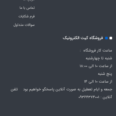
تماس با ما
فرم‌ شکایات
سوالات متداول
فروشگاه کیت الکترونیک
ساعت کار فروشگاه :
شنبه تا چهارشنبه
از ساعت 10 الی 18:00
پنج شنبه
از ساعت 10 الی 14
جمعه و ایام تعطیل به صورت آنلاین پاسخگو خواهیم بود تلفن
آنلاین : 09364374001