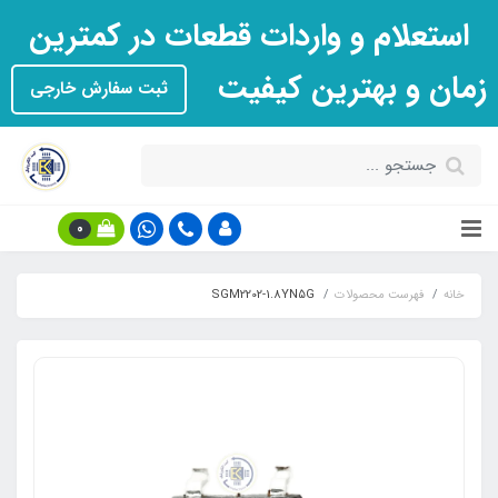
استعلام و واردات قطعات در کمترین
زمان و بهترین کیفیت
ثبت سفارش خارجی
0
خانه
فهرست محصولات
SGM2202-1.8YN5G