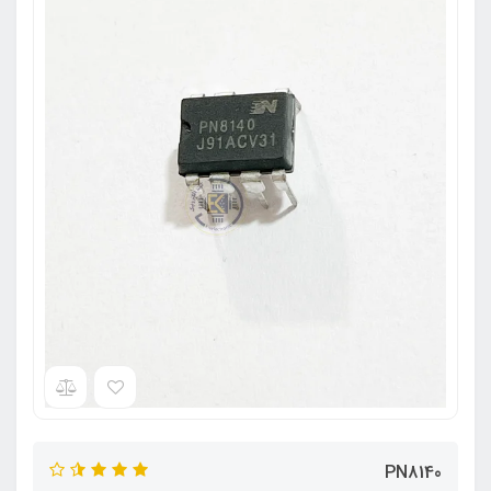
PN8140