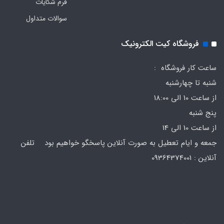
فرم‌ شکایات
سوالات متداول
فروشگاه کیت الکترونیک
ساعت کار فروشگاه :
شنبه تا چهارشنبه
از ساعت 10 الی 18:00
پنج شنبه
از ساعت 10 الی 14
جمعه و ایام تعطیل به صورت آنلاین پاسخگو خواهیم بود تلفن
آنلاین : 09364374001