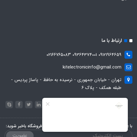
ارتباط با ما
09121964659 09364374001 ۰۲۱۶۶۷۶۵۰۸۳
kitelectronicinfo@gmail.com
تهران - خیابان جمهوری - نرسیده به حافظ - پاساژ پردیس -
طبقه همکف - پلاک ۶
با عضویت در خبرنامه، از تخفیف‌ها و جدیدترین‌های فروشگاه باخبر شوید:
عضویت