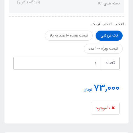
(دیدگاه 1 کاربر)
دسته بندی :IC
انتخاب انتخاب قیمت:
تک فروشی
قیمت عمده 10 عدد به بالا
قیمت ویژه 100 عدد
تعداد
73,000
تومان
ناموجود