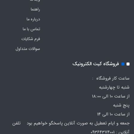
راهنما
درباره ما
تماس با ما
فرم‌ شکایات
سوالات متداول
فروشگاه کیت الکترونیک
ساعت کار فروشگاه :
شنبه تا چهارشنبه
از ساعت 10 الی 18:00
پنج شنبه
از ساعت 10 الی 14
جمعه و ایام تعطیل به صورت آنلاین پاسخگو خواهیم بود تلفن
آنلاین : 09364374001