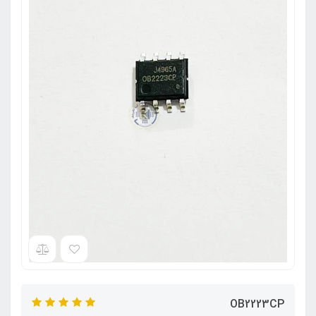
OB2223CP