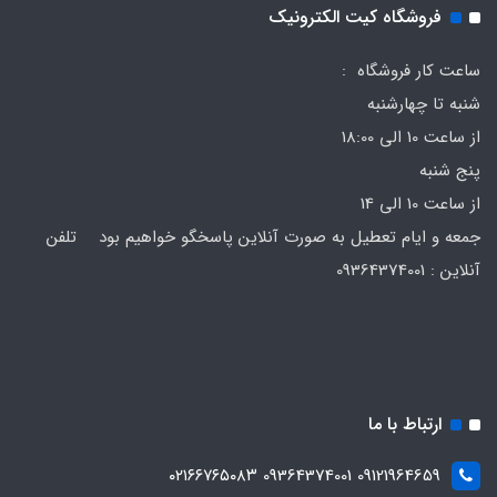
فروشگاه کیت الکترونیک
ساعت کار فروشگاه :
شنبه تا چهارشنبه
از ساعت 10 الی 18:00
پنج شنبه
از ساعت 10 الی 14
جمعه و ایام تعطیل به صورت آنلاین پاسخگو خواهیم بود تلفن
آنلاین : 09364374001
ارتباط با ما
09121964659 09364374001 ۰۲۱۶۶۷۶۵۰۸۳