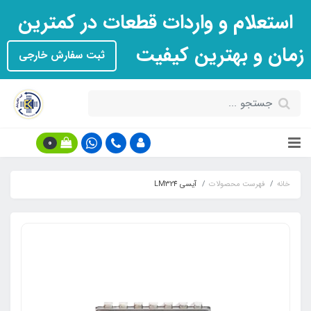
استعلام و واردات قطعات در کمترین
زمان و بهترین کیفیت
ثبت سفارش خارجی
0
خانه
فهرست محصولات
آیسی LM324