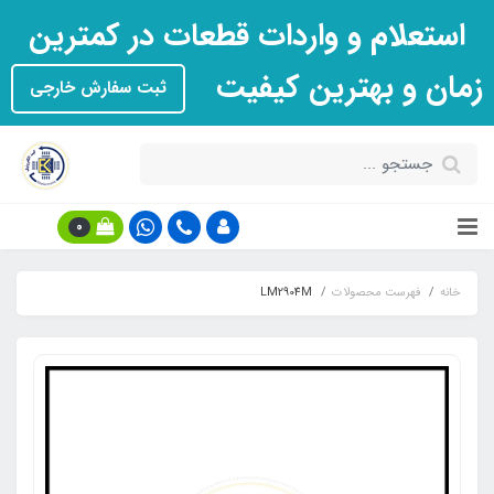
استعلام و واردات قطعات در کمترین
زمان و بهترین کیفیت
ثبت سفارش خارجی
0
خانه
فهرست محصولات
LM2904M