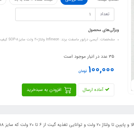
تعداد
ویژگی‌های محصول
مشخصات: آیسی درایور ماسفت برند: Infineon ولتاژ:20 ولت سایز:SOP-8 کیفیت: ORIGINAL
35 عدد در انبار موجود است
100,000
تومان
آماده ارسال
افزودن به سبدخرید