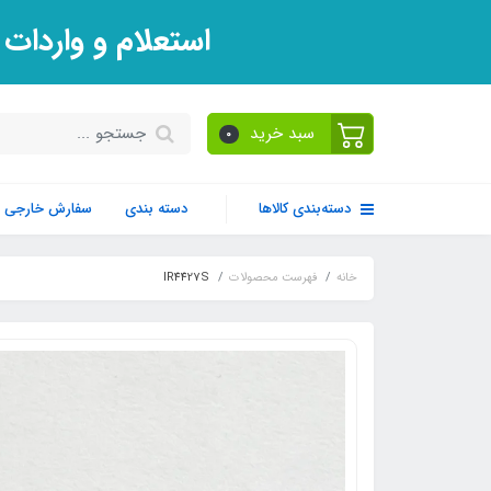
استعلام و واردات
سبد خرید
0
دسته‌بندی کالاها
دسته بندی
سفارش خارجی
خانه
فهرست محصولات
IR4427S