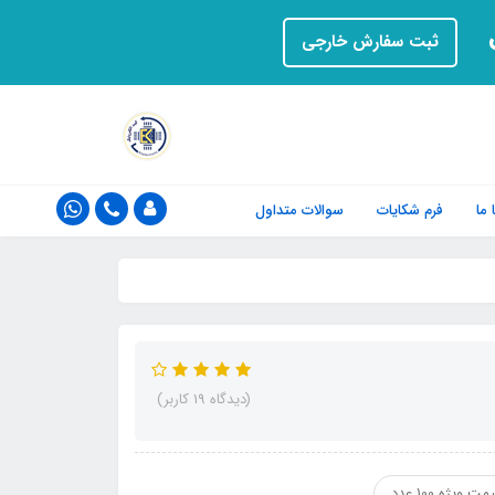
ت
ثبت سفارش خارجی
ما
فرم‌ شکایات
سوالات متداول
(دیدگاه 19 کاربر)
مت ویژه 100 عدد