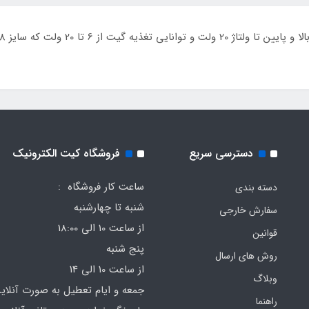
دسترسی سریع
فروشگاه کیت الکترونیک
ساعت کار فروشگاه :
دسته بندی
شنبه تا چهارشنبه
سفارش خارجی
از ساعت 10 الی 18:00
قوانین
پنج شنبه
روش های ارسال
از ساعت 10 الی 14
وبلاگ
جمعه و ایام تعطیل به صورت آنلای
راهنما