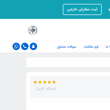
ت
ثبت سفارش خارجی
ما
فرم‌ شکایات
سوالات متداول
(دیدگاه 1 کاربر)