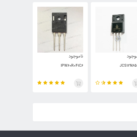
وجود
ناموجود
ناموجود
PC929
IPW60R041C6
JCS12N65