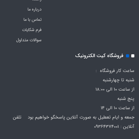
درباره ما
تماس با ما
فرم‌ شکایات
سوالات متداول
فروشگاه کیت الکترونیک
ساعت کار فروشگاه :
شنبه تا چهارشنبه
از ساعت 10 الی 18:00
پنج شنبه
از ساعت 10 الی 14
جمعه و ایام تعطیل به صورت آنلاین پاسخگو خواهیم بود تلفن
آنلاین : 09364374001