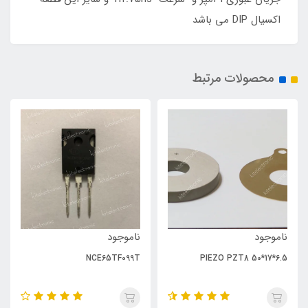
اکسیال DIP می باشد
محصولات مرتبط
ناموجود
ناموجود
NCE65TF099T
PIEZO PZT8 50*17*6.5