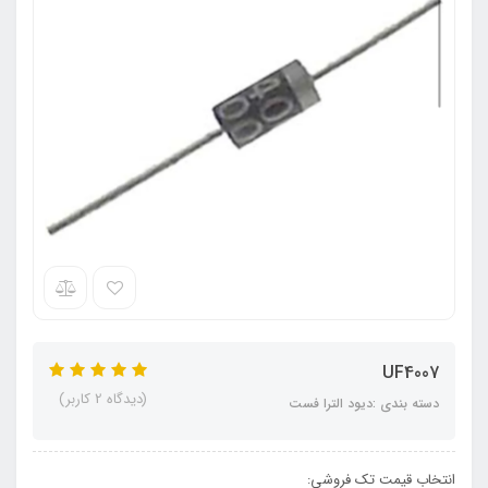
UF4007
(دیدگاه 2 کاربر)
دسته بندی :دیود الترا فست
انتخاب قیمت تک فروشی: