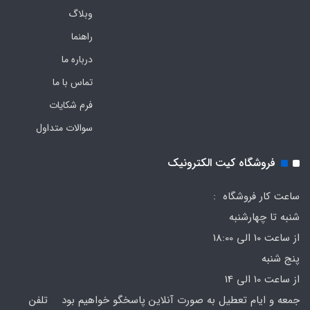
وبلاگ
راهنما
درباره ما
تماس با ما
فرم‌ شکایات
سوالات متداول
فروشگاه کیت الکترونیک
ساعت کار فروشگاه :
شنبه تا چهارشنبه
از ساعت 10 الی 18:00
پنج شنبه
از ساعت 10 الی 14
جمعه و ایام تعطیل به صورت آنلاین پاسخگو خواهیم بود تلفن