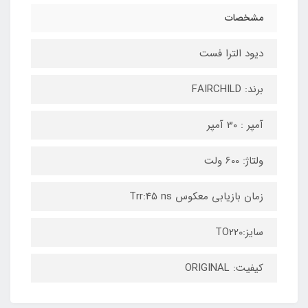
مشخصات
دیود الترا فست
برند: FAIRCHILD
آمپر : 30 آمپر
ولتاژ: 600 ولت
زمان بازیابی معکوس Trr:45 ns
سایز:TO220
کیفیت: ORIGINAL