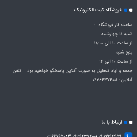
فروشگاه کیت الکترونیک
ساعت کار فروشگاه :
شنبه تا چهارشنبه
از ساعت 10 الی 18:00
پنج شنبه
از ساعت 10 الی 14
جمعه و ایام تعطیل به صورت آنلاین پاسخگو خواهیم بود تلفن
آنلاین : 09364374001
ارتباط با ما
09121964659 09364374001 ۰۲۱۶۶۷۶۵۰۸۳