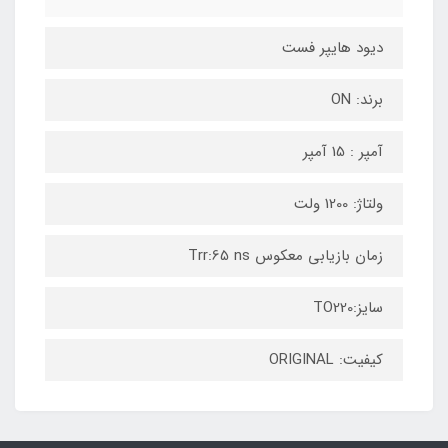
دیود هایپر فست
برند: ON
آمپر : 15 آمپر
ولتاژ: 1200 ولت
زمان بازیابی معکوس Trr:65 ns
سایز:TO220
کیفیت: ORIGINAL