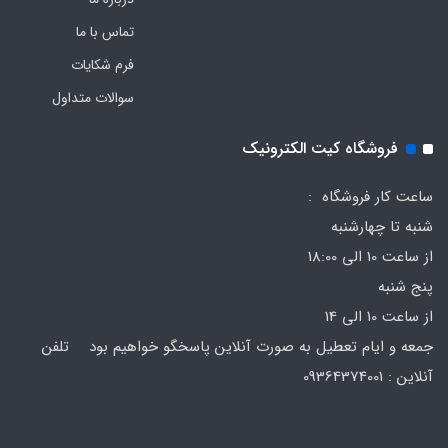
تماس با ما
فرم‌ شکایات
سوالات متداول
فروشگاه کیت الکترونیک
ساعت کار فروشگاه :
شنبه تا چهارشنبه
از ساعت 10 الی 18:00
پنج شنبه
از ساعت 10 الی 14
جمعه و ایام تعطیل به صورت آنلاین پاسخگو خواهیم بود تلفن
آنلاین : 09364374001