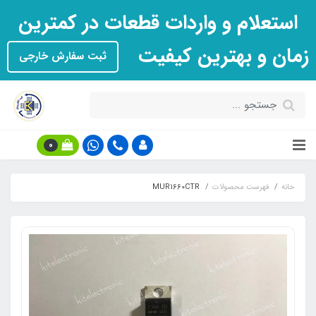
استعلام و واردات قطعات در کمترین
زمان و بهترین کیفیت
ثبت سفارش خارجی
0
خانه
فهرست محصولات
MUR1660CTR