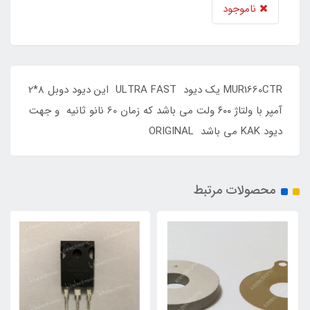
ناموجود
MUR1660CTR یک دیود ULTRA FAST این دیود دوبل 8*2
آمپر با ولتاژ ۶۰۰ ولت می باشد که زمان 60 نانو ثانیه ‌ و جهت
دیود KAK می باشد ORIGINAL
محصولات مرتبط