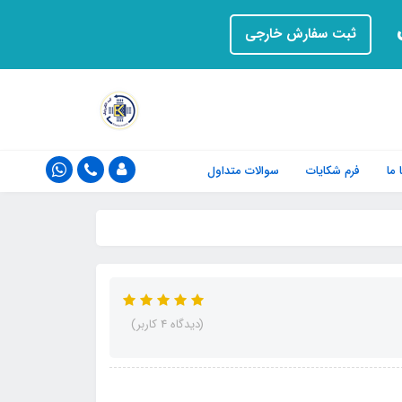
ت
ثبت سفارش خارجی
ما
فرم‌ شکایات
سوالات متداول
(دیدگاه 4 کاربر)