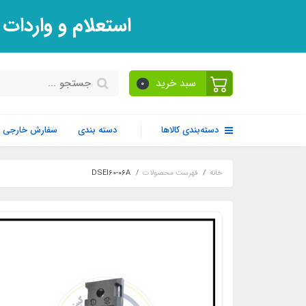
استعلام و واردات
سبد خرید
0
دسته‌بندی کالاها
دسته بندی
سفارش خارجی
خانه
فهرست محصولات
DSEI60-06A