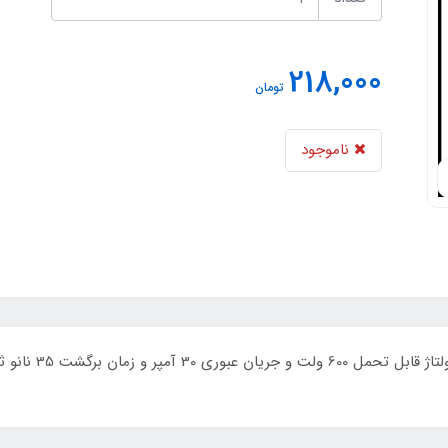
218,000
تومان
ناموجود