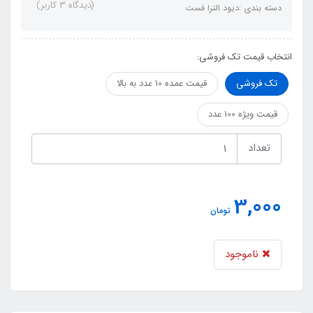
(دیدگاه 3 کاربر)
دسته بندی :دیود الترا فست
انتخاب قیمت تک فروشی:
تک فروشی
قیمت عمده 10 عدد به بالا
قیمت ویژه 100 عدد
تعداد
3,000
تومان
ناموجود