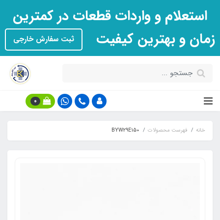
استعلام و واردات قطعات در کمترین
زمان و بهترین کیفیت
ثبت سفارش خارجی
0
خانه
فهرست محصولات
BYW29E150