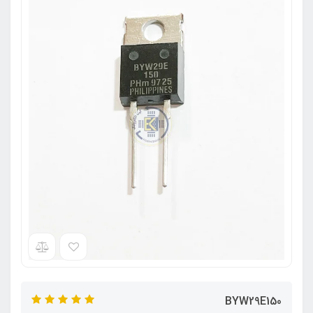
BYW29E150