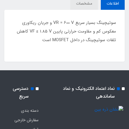
اطلاعات
مشخصات
سوئیچینگ بسیار سریع VR = 600 V و جریان ریکاوری
معکوس کم و مقاومت حرارتی پایین VF ≤ 1.85 V کاهش
تلفات سوئیچینگ در داخل MOSFET است
نماد اعتماد الکترونیک و نماد
دسترسی
ساماندهی
سریع
دسته بندی
سفارش خارجی