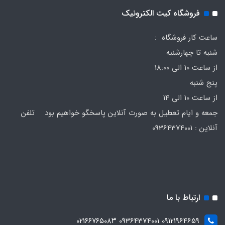
فروشگاه کیت الکترونیک
ساعت کار فروشگاه :
شنبه تا چهارشنبه
از ساعت 10 الی 18:00
پنج شنبه
از ساعت 10 الی 14
جمعه و ایام تعطیل به صورت آنلاین پاسخگو خواهیم بود تلفن
آنلاین : 09364374001
ارتباط با ما
09121964659 09364374001 ۰۲۱۶۶۷۶۵۰۸۳