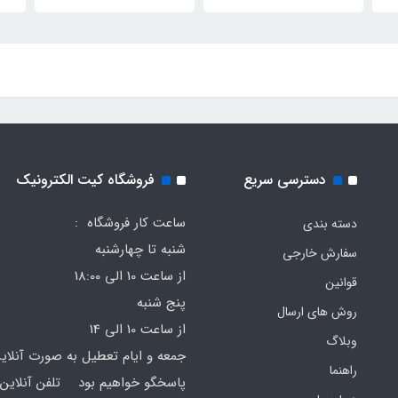
دسترسی سریع
فروشگاه کیت الکترونیک
ساعت کار فروشگاه :
دسته بندی
شنبه تا چهارشنبه
سفارش خارجی
از ساعت 10 الی 18:00
قوانین
پنج شنبه
روش های ارسال
از ساعت 10 الی 14
وبلاگ
جمعه و ایام تعطیل به صورت آنلای
راهنما
پاسخگو خواهیم بود تلفن آنلاین 