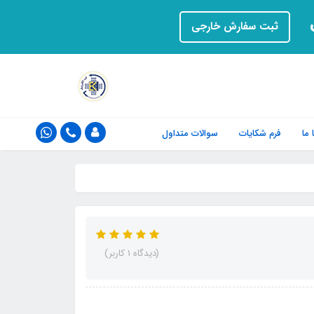
ت
ثبت سفارش خارجی
ما
فرم‌ شکایات
سوالات متداول
(دیدگاه 1 کاربر)