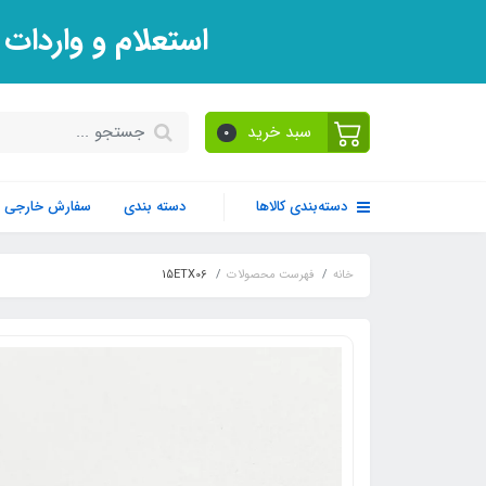
استعلام و واردات
سبد خرید
0
دسته‌بندی کالاها
دسته بندی
سفارش خارجی
خانه
فهرست محصولات
15ETX06