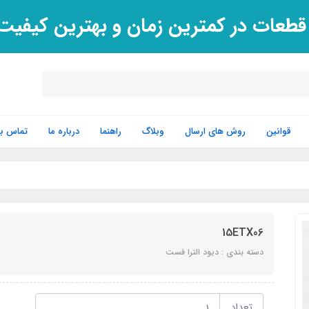
 قطعات در کمترین زمان و بهترین کیفی
قوانین
روش های ارسال
وبلاگ
راهنما
درباره ما
تماس با 
15ETX06
دسته بندی : دیود الترا فست
تعداد