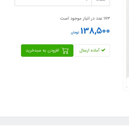
173 عدد در انبار موجود است
138,500
تومان
آماده ارسال
افزودن به سبدخرید