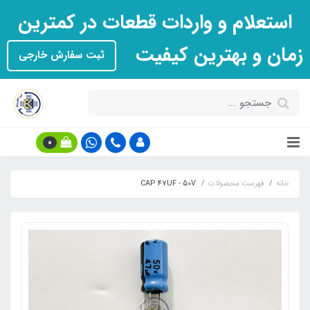
استعلام و واردات قطعات در کمترین
زمان و بهترین کیفیت
ثبت سفارش خارجی
0
خانه
فهرست محصولات
CAP 47UF - 50V