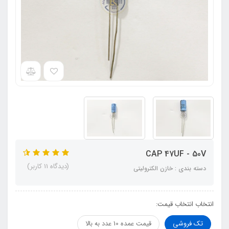
CAP 47UF - 50V
(دیدگاه 11 کاربر)
دسته بندی : خازن الکترولیتی
انتخاب انتخاب قیمت:
تک فروشی
قیمت عمده 10 عدد به بالا