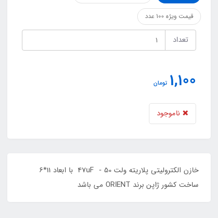
قیمت ویژه 100 عدد
تعداد
1,100
تومان
ناموجود
خازن الکترولیتی پلاریته ولت 47uF - 50 با ابعاد 11*6
ساخت کشور ژاپن برند ORIENT می باشد