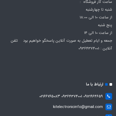
ساعت کار فروشگاه :
شنبه تا چهارشنبه
از ساعت 10 الی 18:00
پنج شنبه
از ساعت 10 الی 14
جمعه و ایام تعطیل به صورت آنلاین پاسخگو خواهیم بود تلفن
آنلاین : 09364374001
ارتباط با ما
09121964659 09364374001 ۰۲۱۶۶۷۶۵۰۸۳
kitelectronicinfo@gmail.com