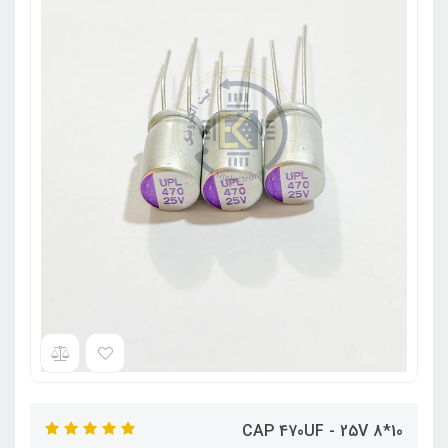
CAP 470UF - 25V 8*10