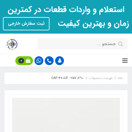
استعلام و واردات قطعات در کمترین
زمان و بهترین کیفیت
ثبت سفارش خارجی
0
خانه
فهرست محصولات
CAP 470UF - 25V 8*10