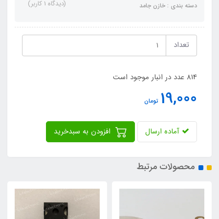
(دیدگاه 1 کاربر)
دسته بندی : خازن جامد
تعداد
814 عدد در انبار موجود است
19,000
تومان
آماده ارسال
افزودن به سبدخرید
محصولات مرتبط