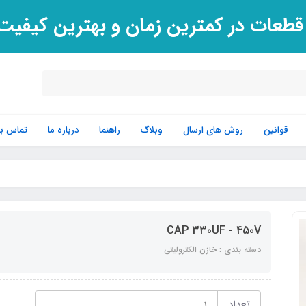
 قطعات در کمترین زمان و بهترین کیفی
قوانین
روش های ارسال
وبلاگ
راهنما
درباره ما
تماس با 
CAP 330UF - 450V
دسته بندی : خازن الکترولیتی
تعداد