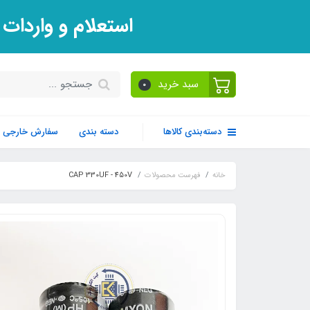
استعلام و واردات
سبد خرید
0
دسته‌بندی کالاها
دسته بندی
سفارش خارجی
خانه
فهرست محصولات
CAP 330UF - 450V