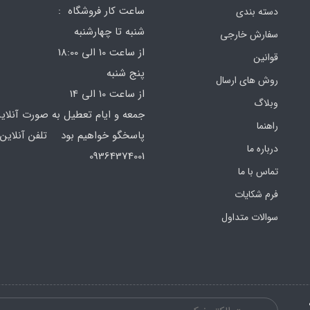
ساعت کار فروشگاه :
دسته بندی
شنبه تا چهارشنبه
سفارش خارجی
از ساعت 10 الی 18:00
قوانین
پنج شنبه
روش های ارسال
از ساعت 10 الی 14
وبلاگ
جمعه و ایام تعطیل به صورت آنلای
راهنما
پاسخگو خواهیم بود تلفن آنلاین 
درباره ما
64374001
تماس با ما
فرم‌ شکایات
سوالات متداول