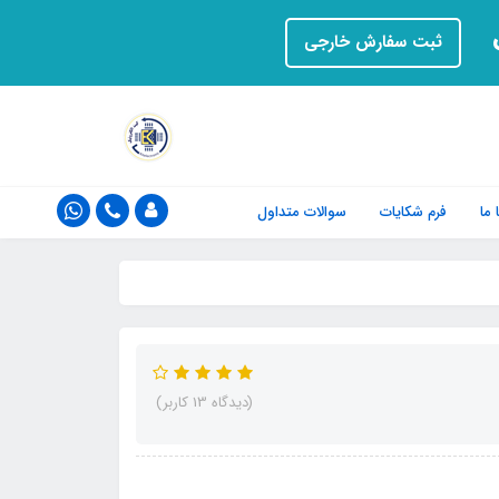
ت
ثبت سفارش خارجی
ما
فرم‌ شکایات
سوالات متداول
(دیدگاه 13 کاربر)