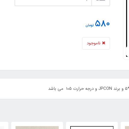
580
تومان
ناموجود