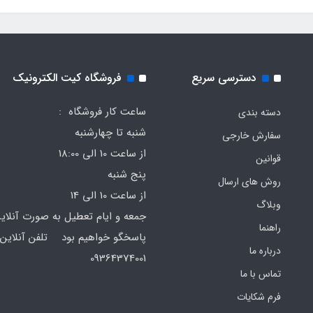
دسترسی سریع
فروشگاه کیت الکترونیک
ساعت کار فروشگاه :
دسته بندی
شنبه تا چهارشنبه
سفارش خارجی
از ساعت 10 الی 18:00
قوانین
پنج شنبه
روش های ارسال
از ساعت 10 الی 14
وبلاگ
جمعه و ایام تعطیل به صورت آنلای
راهنما
پاسخگو خواهیم بود تلفن آنلاین 
درباره ما
64374001
تماس با ما
فرم‌ شکایات