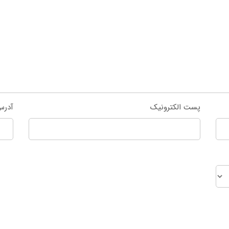
پست الکترونیک
آدرس