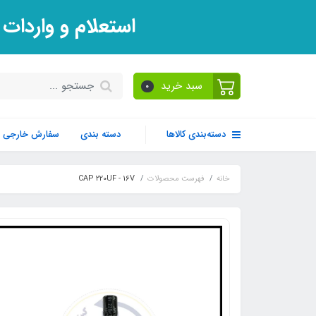
استعلام و واردات
سبد خرید
0
دسته‌بندی کالاها
دسته بندی
سفارش خارجی
خانه
فهرست محصولات
CAP 220UF - 16V