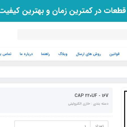
 قطعات در کمترین زمان و بهترین کیفی
قوانین
روش های ارسال
وبلاگ
راهنما
درباره ما
تماس با 
CAP 220UF - 16V
دسته بندی : خازن الکترولیتی
تعداد