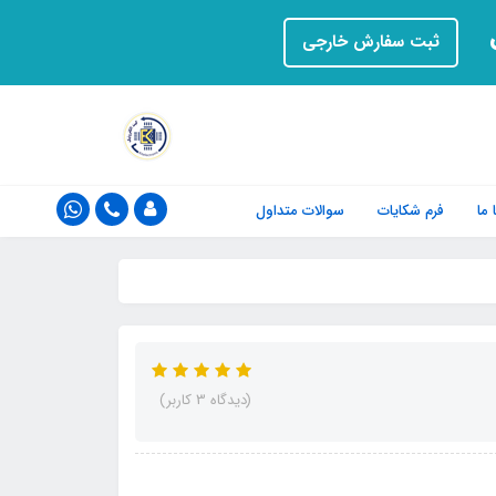
ت
ثبت سفارش خارجی
ما
فرم‌ شکایات
سوالات متداول
(دیدگاه 3 کاربر)