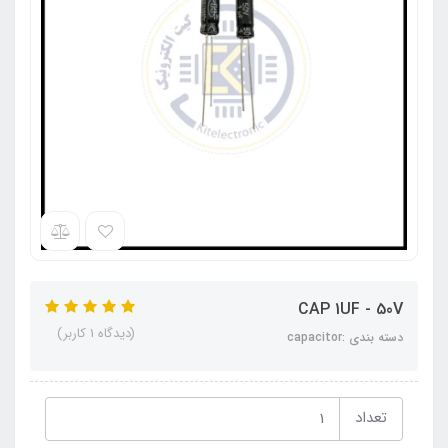
CAP 1UF - 50V
(دیدگاه 1 کاربر)
دسته بندی :capacitor
تعداد