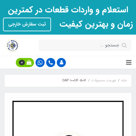
استعلام و واردات قطعات در کمترین
زمان و بهترین کیفیت
ثبت سفارش خارجی
0
خانه
فهرست محصولات
CAP 100UF -50V