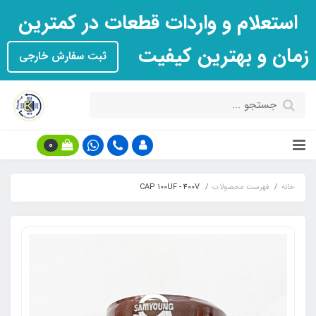
استعلام و واردات قطعات در کمترین
زمان و بهترین کیفیت
ثبت سفارش خارجی
0
خانه
فهرست محصولات
CAP 100UF - 400V