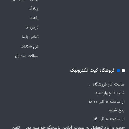
وبلاگ
راهنما
درباره ما
تماس با ما
فرم‌ شکایات
سوالات متداول
فروشگاه کیت الکترونیک
ساعت کار فروشگاه :
شنبه تا چهارشنبه
از ساعت 10 الی 18:00
پنج شنبه
از ساعت 10 الی 14
جمعه و ایام تعطیل به صورت آنلاین پاسخگو خواهیم بود تلفن