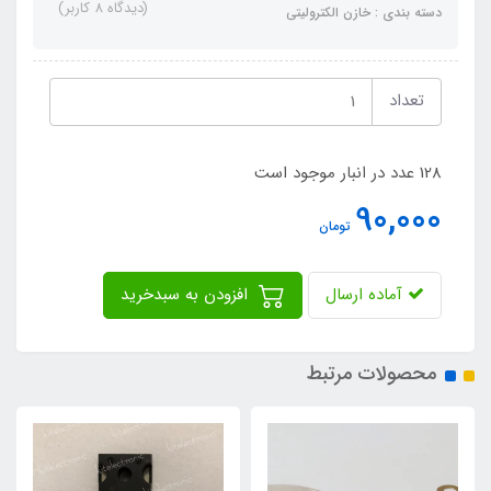
(دیدگاه 8 کاربر)
دسته بندی : خازن الکترولیتی
تعداد
128 عدد در انبار موجود است
90,000
تومان
آماده ارسال
افزودن به سبدخرید
محصولات مرتبط