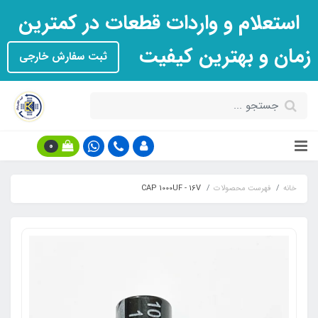
استعلام و واردات قطعات در کمترین
زمان و بهترین کیفیت
ثبت سفارش خارجی
0
خانه
فهرست محصولات
CAP 1000UF - 16V