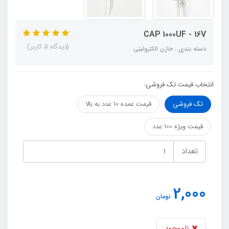
CAP 1000UF - 16V
(دیدگاه 5 کاربر)
دسته بندی : خازن الکترولیتی
انتخاب قیمت تک فروشی:
تک فروشی
قیمت عمده 10 عدد به بالا
قیمت ویژه 100 عدد
تعداد
2,000
تومان
ناموجود