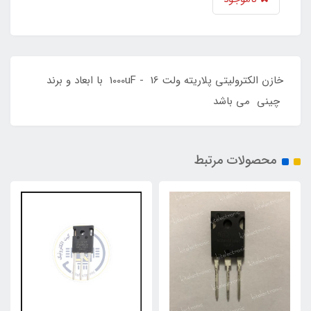
خازن الکترولیتی پلاریته ولت 1000uF - 16 با ابعاد و برند
چینی می باشد
محصولات مرتبط