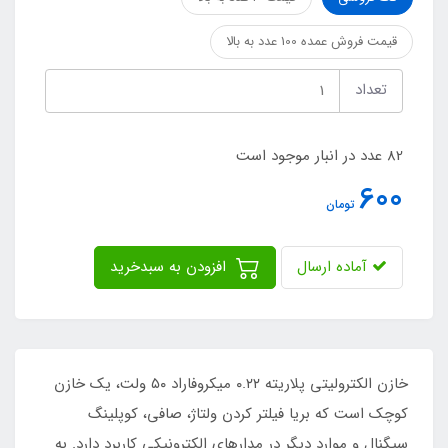
قیمت فروش عمده 100 عدد به بالا
تعداد
82 عدد در انبار موجود است
600
تومان
آماده ارسال
افزودن به سبدخرید
خازن الکترولیتی پلاریته ۰.۲۲ میکروفاراد ۵۰ ولت، یک خازن
کوچک است که بریا فیلتر کردن ولتاژ، صافی، کوپلینگ
سیگنال و موارد دیگر در مدارهای الکترونیکی کاربرد دارد. به