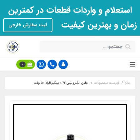
استعلام و واردات قطعات در کمترین
زمان و بهترین کیفیت
ثبت سفارش خارجی
0
خانه
فهرست محصولات
خازن الکترولیتی ۰.۲۲ میکروفاراد ۵۰ ولت