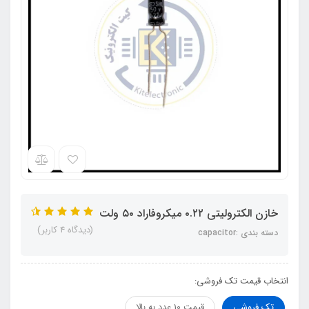
خازن الکترولیتی ۰.۲۲ میکروفاراد ۵۰ ولت
(دیدگاه 4 کاربر)
دسته بندی :capacitor
انتخاب قیمت تک فروشی:
تک فروشی
قیمت 10 عدد به بالا