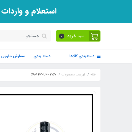
استعلام و واردات
سبد خرید
0
دسته‌بندی کالاها
دسته بندی
سفارش خارجی
خانه
فهرست محصولات
CAP 470UF - 35V