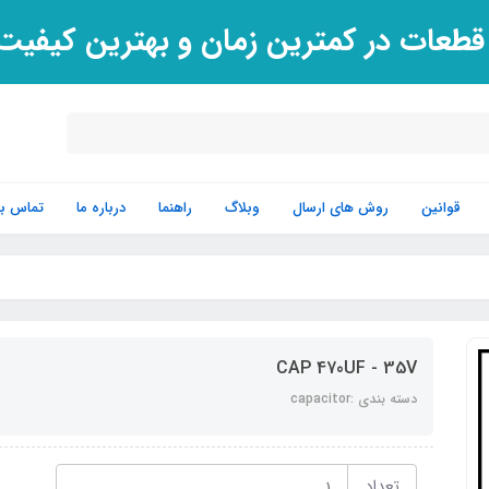
 قطعات در کمترین زمان و بهترین کیفی
قوانین
روش های ارسال
وبلاگ
راهنما
درباره ما
تماس با 
CAP 470UF - 35V
دسته بندی :capacitor
تعداد