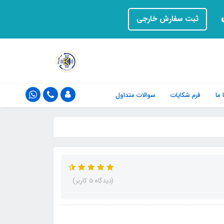
ت
ثبت سفارش خارجی
ما
فرم‌ شکایات
سوالات متداول
(دیدگاه 5 کاربر)