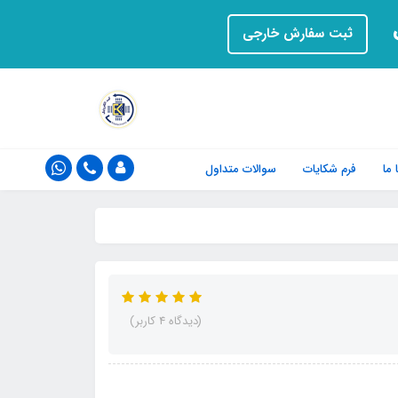
ت
ثبت سفارش خارجی
ما
فرم‌ شکایات
سوالات متداول
(دیدگاه 4 کاربر)