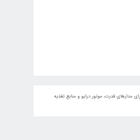
کاناله با جریان‌دهی ±4 آمپر از شرکت Texas Instruments است. مناسب برای مدارهای قدرت، موتور درایو و منابع تغذیه