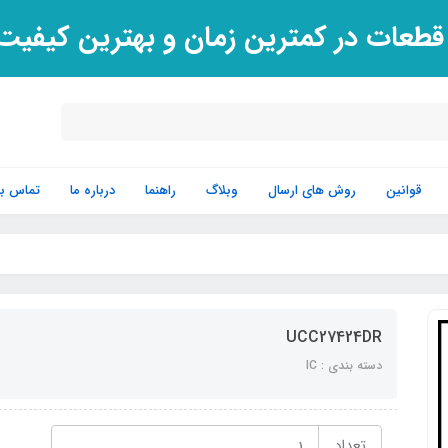
 قطعات در کمترین زمان و بهترین کیفی
قوانین
روش های ارسال
وبلاگ
راهنما
درباره ما
تماس با 
UCC27424DR
دسته بندی : IC
تعداد