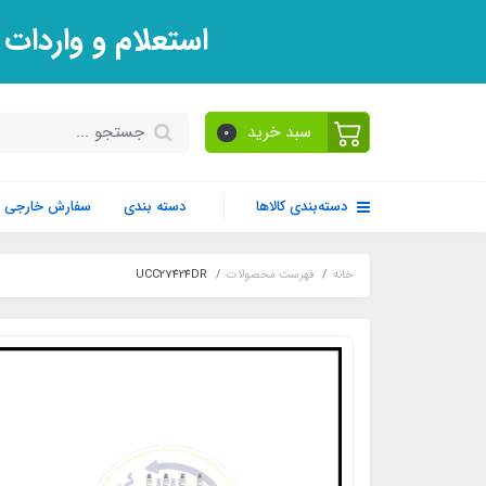
استعلام و واردات
سبد خرید
0
دسته‌بندی کالاها
دسته بندی
سفارش خارجی
خانه
فهرست محصولات
UCC27424DR