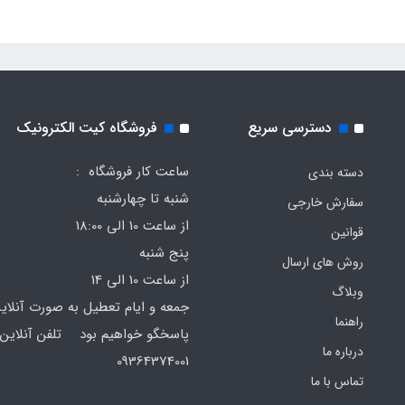
دسترسی سریع
فروشگاه کیت الکترونیک
ساعت کار فروشگاه :
دسته بندی
شنبه تا چهارشنبه
سفارش خارجی
از ساعت 10 الی 18:00
قوانین
پنج شنبه
روش های ارسال
از ساعت 10 الی 14
وبلاگ
جمعه و ایام تعطیل به صورت آنلای
راهنما
پاسخگو خواهیم بود تلفن آنلاین 
درباره ما
64374001
تماس با ما