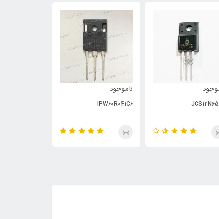
وجود
ناموجود
ناموجود
PC929
IPW60R041C6
JCS12N65