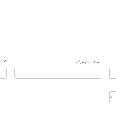
پست الکترونیک
آدرس