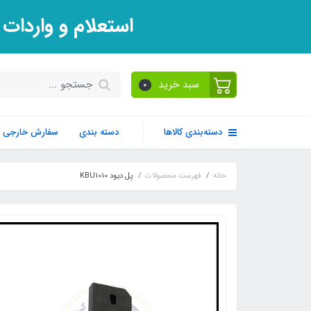
استعلام و واردات
سبد خرید
0
دسته‌بندی کالاها
دسته بندی
سفارش خارجی
خانه
فهرست محصولات
پل دیود KBU1010