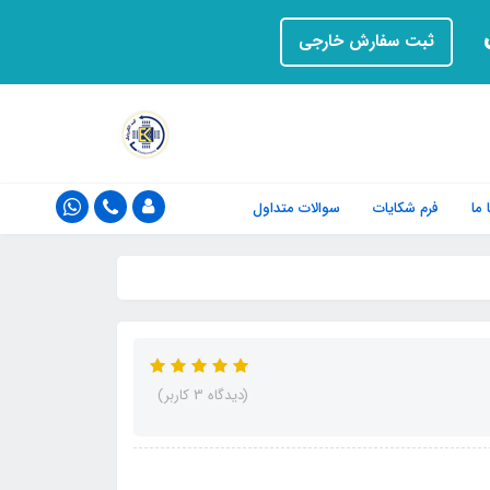
ت
ثبت سفارش خارجی
ما
فرم‌ شکایات
سوالات متداول
(دیدگاه 3 کاربر)