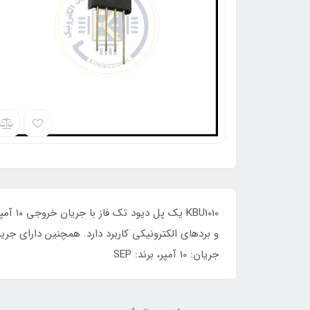
جریان: 10 آمپر، برند: SEP