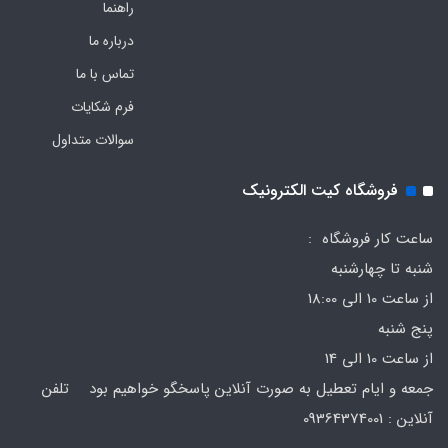
راهنما
درباره ما
تماس با ما
فرم‌ شکایات
سوالات متداول
فروشگاه کیت الکترونیک
ساعت کار فروشگاه :
شنبه تا چهارشنبه
از ساعت 10 الی 18:00
پنج شنبه
از ساعت 10 الی 14
جمعه و ایام تعطیل به صورت آنلاین پاسخگو خواهیم بود تلفن
آنلاین : 09364374001