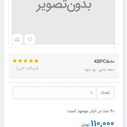
KBPC5010
(دیدگاه 1 کاربر)
دسته بندی : پل دیود
تعداد
40 عدد در انبار موجود است
110,000
تومان