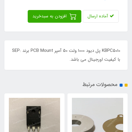
آماده ارسال
افزودن به سبدخرید
KBPC5010 پل دیود 1000 ولت 50 آمپر PCB Mount برند :SEP
با کیفیت اورجینال می باشد.
محصولات مرتبط