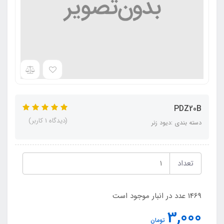
PDZ20B
(دیدگاه 1 کاربر)
دسته بندی :دیود زنر
تعداد
1469 عدد در انبار موجود است
3,000
تومان