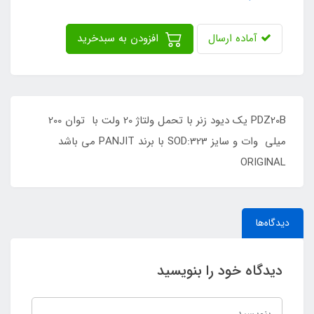
آماده ارسال
افزودن به سبدخرید
PDZ20B یک دیود زنر با تحمل ولتاژ 20 ولت با توان 200
میلی وات و سایز SOD:323 با برند PANJIT می باشد
ORIGINAL
دیدگاه‌ها
دیدگاه خود را بنویسید