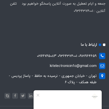
جمعه و ایام تعطیل به صورت آنلاین پاسخگو خواهیم بود تلفن
آنلاین : 09364374001
ارتباط با ما
09121964659 09364374001 ۰۲۱۶۶۷۶۵۰۸۳
kitelectronicinfo@gmail.com
تهران - خیابان جمهوری - نرسیده به حافظ - پاساژ پردیس -
طبقه همکف - پلاک ۶