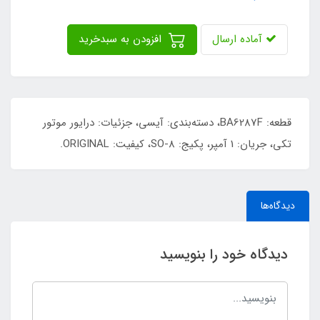
آماده ارسال
افزودن به سبدخرید
قطعه: BA6287F، دسته‌بندی: آیسی، جزئیات: درایور موتور
تکی، جریان: 1 آمپر، پکیج: SO-8، کیفیت: ORIGINAL.
دیدگاه‌ها
دیدگاه خود را بنویسید