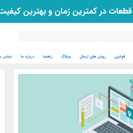
 قطعات در کمترین زمان و بهترین کیفی
قوانین
روش های ارسال
وبلاگ
راهنما
درباره ما
تماس با 