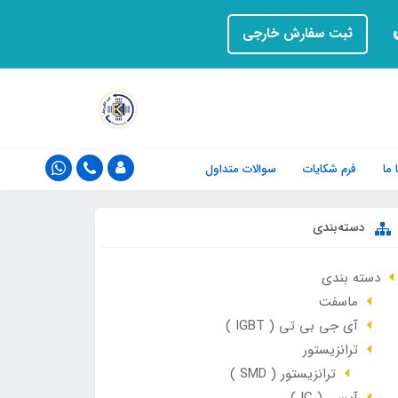
ت
ثبت سفارش خارجی
ما
فرم‌ شکایات
سوالات متداول
دسته‌بندی
دسته بندی
ماسفت
آی جی بی تی ( IGBT )
ترانزیستور
ترانزیستور ( SMD )