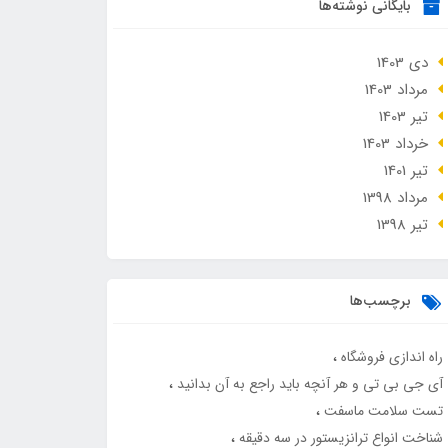
بایگانی نوشته‌ها
دی 1403
مرداد 1403
تير 1403
خرداد 1403
تير 1401
مرداد 1398
تير 1398
برچسب‌ها
راه اندازی فروشگاه
آی جی بی تی و هر آنچه باید راجع به آن بدانید
تست سلامت ماسفت
شناخت انواع ترانزیستور در سه دقیقه