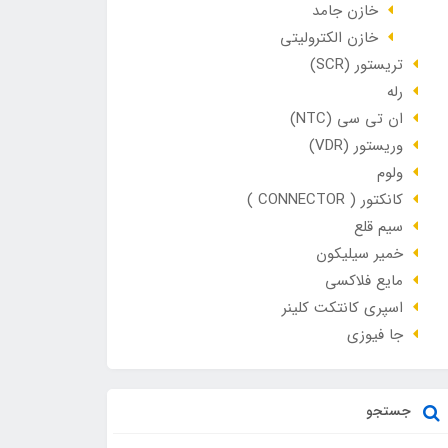
خازن جامد
خازن الکترولیتی
تریستور (SCR)
رله
ان تی سی (NTC)
وریستور (VDR)
ولوم
کانکتور ( CONNECTOR )
سیم قلع
خمیر سیلیکون
مایع فلاکسی
اسپری کانتکت کلینر
جا فیوزی
جستجو