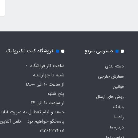
دسترسی سریع
فروشگاه کیت الکترونیک
ساعت کار فروشگاه :
دسته بندی
شنبه تا چهارشنبه
سفارش خارجی
از ساعت 10 الی 18:00
قوانین
پنج شنبه
روش های ارسال
از ساعت 10 الی 14
وبلاگ
جمعه و ایام تعطیل به صورت آنلای
راهنما
پاسخگو خواهیم بود تلفن آنلاین 
درباره ما
64374001
تماس با ما