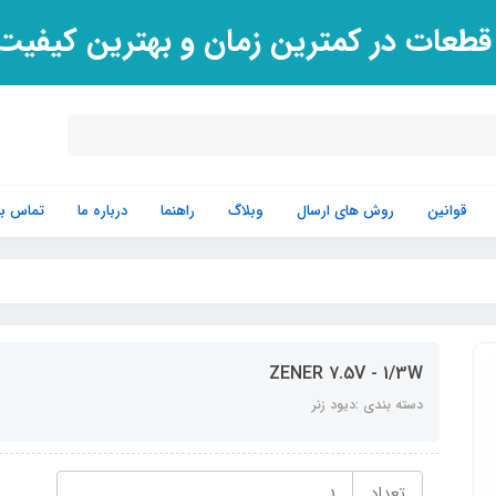
 قطعات در کمترین زمان و بهترین کیفی
قوانین
روش های ارسال
وبلاگ
راهنما
درباره ما
تماس با 
ZENER 7.5V - 1/3W
دسته بندی :دیود زنر
تعداد