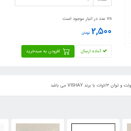
711 عدد در انبار موجود است
2,500
تومان
آماده ارسال
افزودن به سبدخرید