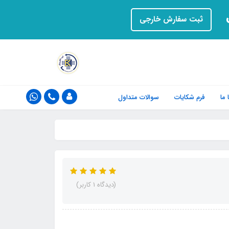
ت
ثبت سفارش خارجی
ما
فرم‌ شکایات
سوالات متداول
(دیدگاه 1 کاربر)