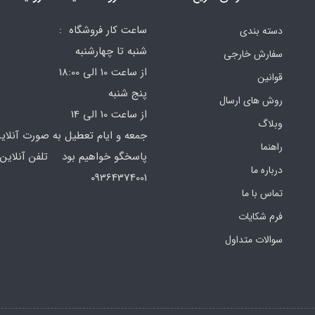
ساعت کار فروشگاه :
دسته بندی
شنبه تا چهارشنبه
سفارش خارجی
از ساعت 10 الی 18:00
قوانین
پنج شنبه
روش های ارسال
از ساعت 10 الی 14
وبلاگ
جمعه و ایام تعطیل به صورت آنلای
راهنما
پاسخگو خواهیم بود تلفن آنلاین 
درباره ما
64374001
تماس با ما
فرم‌ شکایات
سوالات متداول