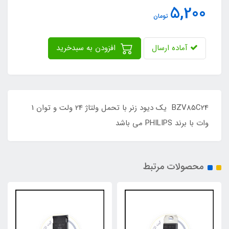
5,200
تومان
آماده ارسال
افزودن به سبدخرید
BZV85C24 یک دیود زنر با تحمل ولتاژ 24 ولت و توان 1
وات با برند PHILIPS می باشد
محصولات مرتبط