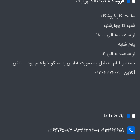
فروشگاه کیت الکترونیک
ساعت کار فروشگاه :
شنبه تا چهارشنبه
از ساعت 10 الی 18:00
پنج شنبه
از ساعت 10 الی 14
جمعه و ایام تعطیل به صورت آنلاین پاسخگو خواهیم بود تلفن
آنلاین : 09364374001
ارتباط با ما
09121964659 09364374001 ۰۲۱۶۶۷۶۵۰۸۳