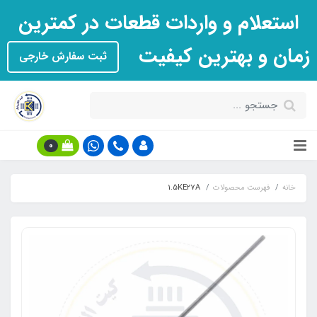
استعلام و واردات قطعات در کمترین
زمان و بهترین کیفیت
ثبت سفارش خارجی
0
خانه
فهرست محصولات
1.5KE27A