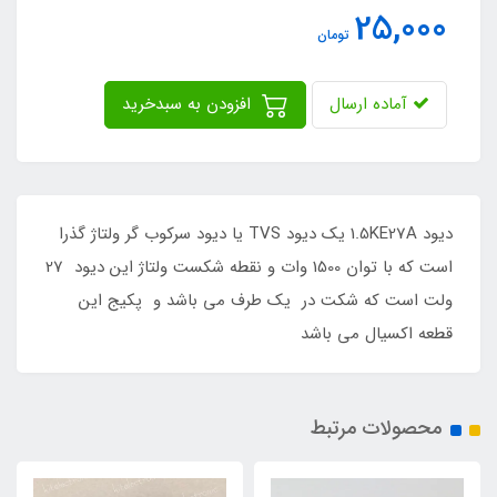
25,000
تومان
آماده ارسال
افزودن به سبدخرید
دیود 1.5KE27A یک دیود TVS یا دیود سرکوب گر ولتاژ گذرا
است که با توان 1500 وات و نقطه شکست ولتاژ این دیود 27
ولت است که شکت در یک طرف می باشد و پکیج این
قطعه اکسیال می باشد
محصولات مرتبط