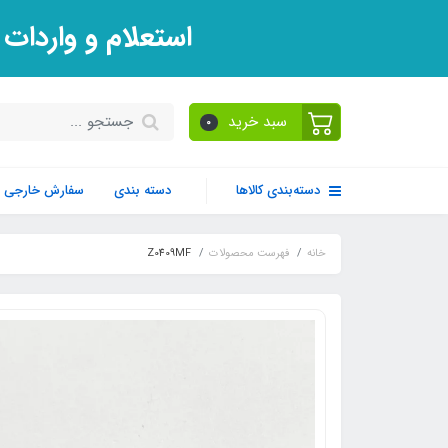
استعلام و واردات
سبد خرید
0
دسته‌بندی کالاها
دسته بندی
سفارش خارجی
خانه
فهرست محصولات
Z0409MF