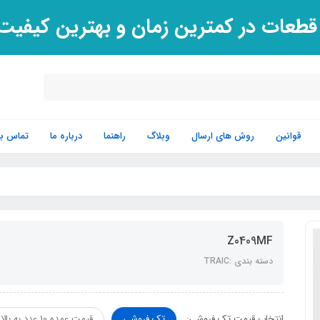
 قطعات در کمترین زمان و بهترین کیفی
قوانین
روش های ارسال
وبلاگ
راهنما
درباره ما
تماس با 
Z0409MF
دسته بندی :TRAIC
انتخاب قیمت تک فروشی:
تک فروشی
قیمت عمده 10 عدد به بالا