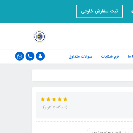
ت
ثبت سفارش خارجی
ما
فرم‌ شکایات
سوالات متداول
(دیدگاه 5 کاربر)
قیمت ویژه 100 عدد