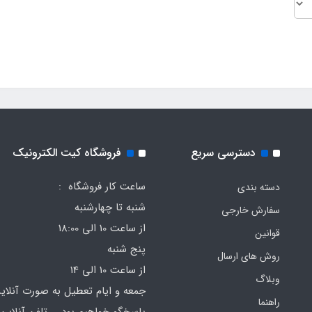
دسترسی سریع
فروشگاه کیت الکترونیک
ساعت کار فروشگاه :
دسته بندی
شنبه تا چهارشنبه
سفارش خارجی
از ساعت 10 الی 18:00
قوانین
پنج شنبه
روش های ارسال
از ساعت 10 الی 14
وبلاگ
جمعه و ایام تعطیل به صورت آنلای
راهنما
پاسخگو خواهیم بود تلفن آنلاین 