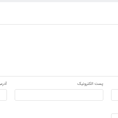
پست الکترونیک
آدرس