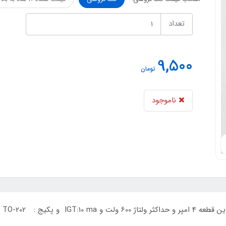
تعداد
9,500
تومان
ناموجود