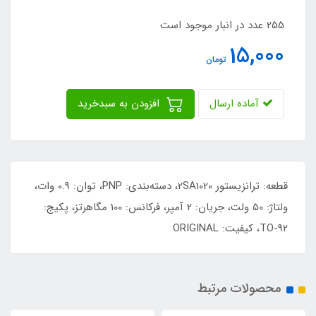
255 عدد در انبار موجود است
15,000
تومان
آماده ارسال
افزودن به سبدخرید
قطعه: ترانزیستور 2SA1020، دسته‌بندی: PNP، توان: 0.9 وات،
ولتاژ: 50 ولت، جریان: 2 آمپر، فرکانس: 100 مگاهرتز، پکیج:
TO-92، کیفیت: ORIGINAL
محصولات مرتبط