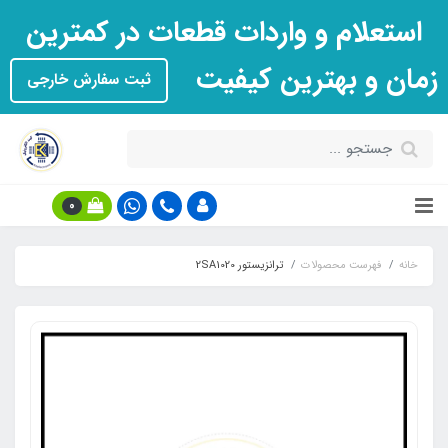
استعلام و واردات قطعات در کمترین
زمان و بهترین کیفیت
ثبت سفارش خارجی
0
خانه
فهرست محصولات
ترانزیستور 2SA1020