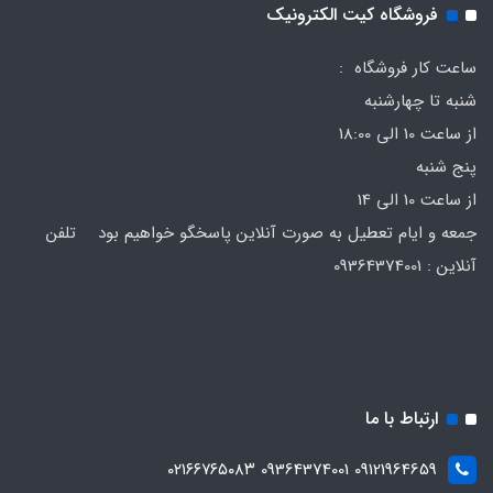
فروشگاه کیت الکترونیک
ساعت کار فروشگاه :
شنبه تا چهارشنبه
از ساعت 10 الی 18:00
پنج شنبه
از ساعت 10 الی 14
جمعه و ایام تعطیل به صورت آنلاین پاسخگو خواهیم بود تلفن
آنلاین : 09364374001
ارتباط با ما
09121964659 09364374001 ۰۲۱۶۶۷۶۵۰۸۳