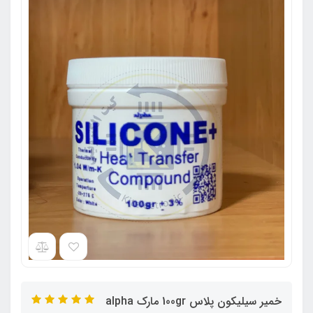
خمیر سیلیکون پلاس 100gr مارک alpha