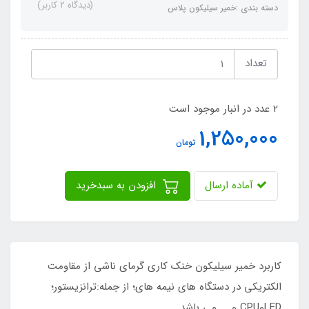
(دیدگاه 2 کاربر)
دسته بندی :خمیر سیلیکون پلاس
تعداد
2 عدد در انبار موجود است
1,250,000
تومان
آماده ارسال
افزودن به سبدخرید
کاربرد خمیر سیلیکون خنک کاری گرمای ناشی از مقاومت
الکتریکی در دستگاه های نیمه های؛ از جمله:ترانزیستور؛
LEDوCPU و ... می باشد