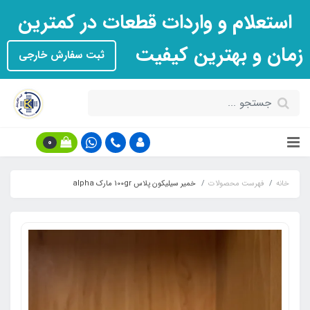
استعلام و واردات قطعات در کمترین
زمان و بهترین کیفیت
ثبت سفارش خارجی
0
خانه
فهرست محصولات
خمیر سیلیکون پلاس 100gr مارک alpha