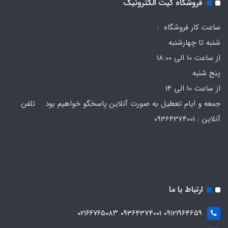
فروشگاه کیت الکترونیک
ساعت کار فروشگاه :
شنبه تا چهارشنبه
از ساعت 10 الی 18:00
پنج شنبه
از ساعت 10 الی 14
جمعه و ایام تعطیل به صورت آنلاین پاسخگو خواهیم بود تلفن
آنلاین : 09364374001
ارتباط با ما
09121964659 09364374001 ۰۲۱۶۶۷۶۵۰۸۳