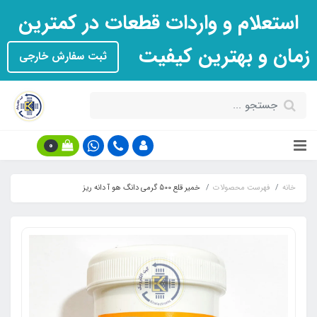
استعلام و واردات قطعات در کمترین
زمان و بهترین کیفیت
ثبت سفارش خارجی
0
خانه
فهرست محصولات
خمیر قلع 500 گرمی دانگ هو آ دانه ریز