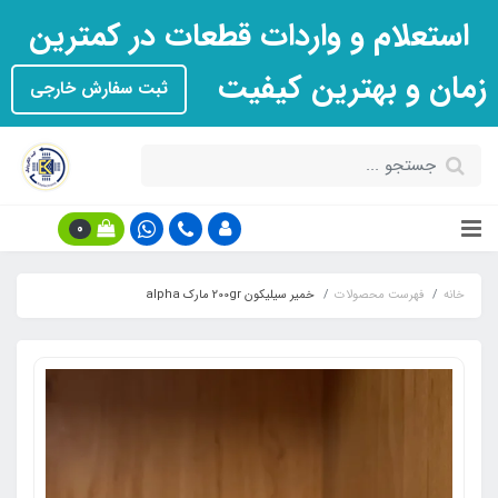
استعلام و واردات قطعات در کمترین
زمان و بهترین کیفیت
ثبت سفارش خارجی
0
خانه
فهرست محصولات
خمیر سیلیکون 200gr مارک alpha