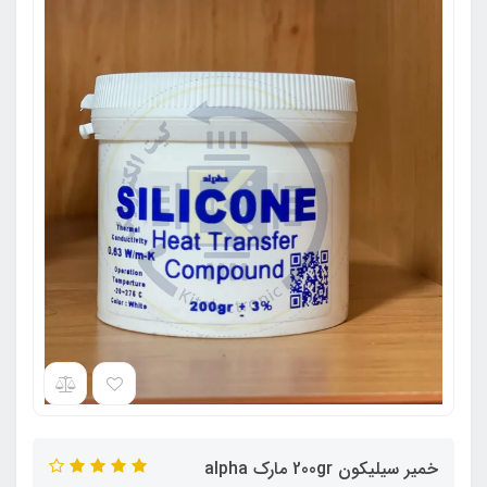
خمیر سیلیکون 200gr مارک alpha