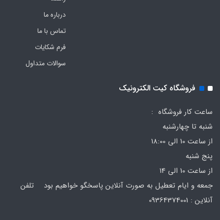
درباره ما
تماس با ما
فرم‌ شکایات
سوالات متداول
فروشگاه کیت الکترونیک
ساعت کار فروشگاه :
شنبه تا چهارشنبه
از ساعت 10 الی 18:00
پنج شنبه
از ساعت 10 الی 14
جمعه و ایام تعطیل به صورت آنلاین پاسخگو خواهیم بود تلفن
آنلاین : 09364374001