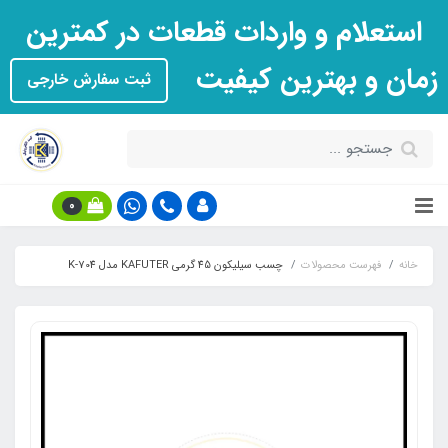
استعلام و واردات قطعات در کمترین
زمان و بهترین کیفیت
ثبت سفارش خارجی
0
خانه
فهرست محصولات
چسب سیلیکون 45 گرمی KAFUTER مدل K-704