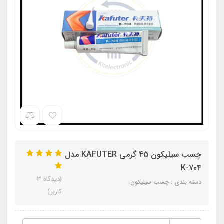
چسب سیلیکون 45 گرمی KAFUTER مدل
K-704
(دیدگاه 3
دسته بندی : چسب سیلیکون
کاربر)