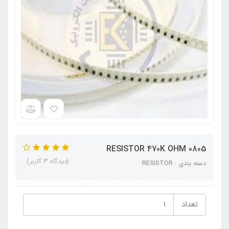
RESISTOR 470K OHM 0805
(دیدگاه 3 کاربر)
دسته بندی : RESISTOR
تعداد