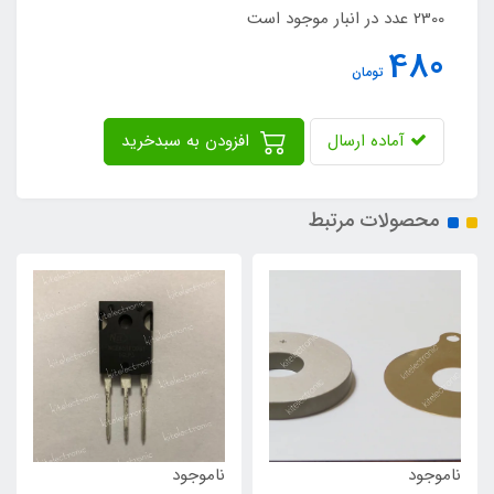
2300 عدد در انبار موجود است
480
تومان
آماده ارسال
افزودن به سبدخرید
محصولات مرتبط
ناموجود
ناموجود