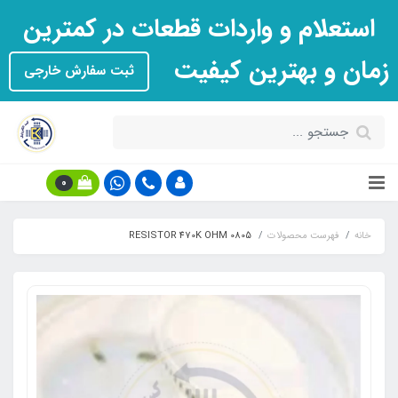
استعلام و واردات قطعات در کمترین
زمان و بهترین کیفیت
ثبت سفارش خارجی
0
خانه
فهرست محصولات
RESISTOR 470K OHM 0805