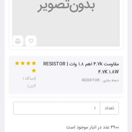
مقاومت 4.7k اهم ۱.۸ وات | RESISTOR
4.7K 1.8W
(دیدگاه 1
دسته بندی : RESISTOR
کاربر)
تعداد
4900 عدد در انبار موجود است