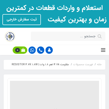
استعلام و واردات قطعات در کمترین
زمان و بهترین کیفیت
ثبت سفارش خارجی
0
خانه
فهرست محصولات
مقاومت 4.7k اهم ۱.۸ وات | RESISTOR 4.7K 1.8W