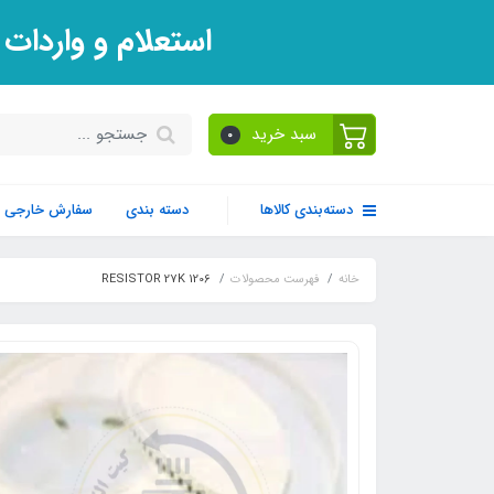
استعلام و واردات
سبد خرید
0
دسته‌بندی کالاها
دسته بندی
سفارش خارجی
خانه
فهرست محصولات
RESISTOR 27K 1206