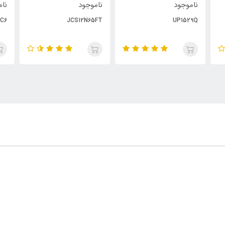
ناموجود
ناموجود
نام
1C6
JCS12N65FT
UP1529Q