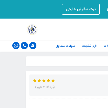
ت
ثبت سفارش خارجی
ما
فرم‌ شکایات
سوالات متداول
(دیدگاه 2 کاربر)