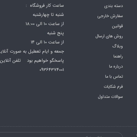
ساعت کار فروشگاه :
دسته بندی
شنبه تا چهارشنبه
سفارش خارجی
از ساعت 10 الی 18:00
قوانین
پنج شنبه
روش های ارسال
از ساعت 10 الی 14
وبلاگ
جمعه و ایام تعطیل به صورت آنلای
راهنما
پاسخگو خواهیم بود تلفن آنلاین 
درباره ما
64374001
تماس با ما
فرم‌ شکایات
سوالات متداول