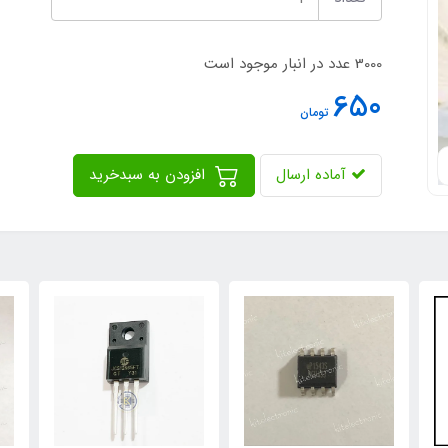
3000 عدد در انبار موجود است
650
تومان
آماده ارسال
افزودن به سبدخرید