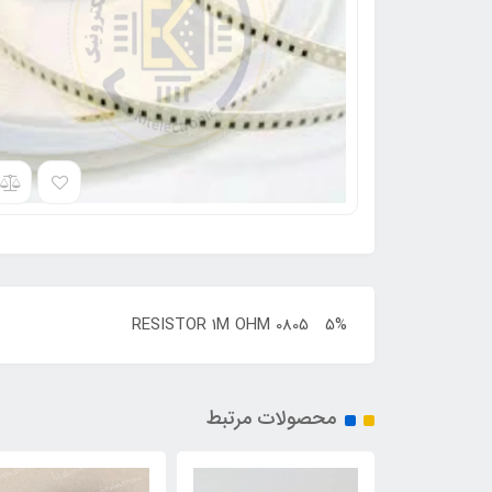
5% RESISTOR 1M OHM 0805
محصولات مرتبط