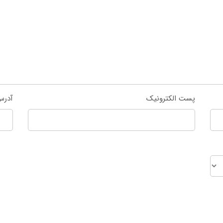
پست الکترونیک
آدرس