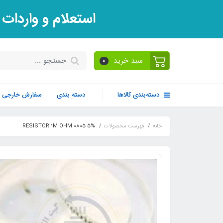
استعلام و واردات
سبد خرید
0
دسته‌بندی کالاها
دسته بندی
سفارش خارجی
خانه
فهرست محصولات
5% RESISTOR 1M OHM 0805