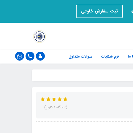
ت
ثبت سفارش خارجی
ما
فرم‌ شکایات
سوالات متداول
(دیدگاه 1 کاربر)